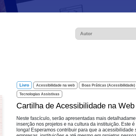
Pesquisar
Livro
Acessibilidade na web
Boas Práticas (Acessibilidade)
Tecnologias Assistivas
Cartilha de Acessibilidade na Web 
Neste fascículo, serão apresentadas mais detalhadame
inserção nos projetos e na cultura da instituição. Este é
longa! Esperamos contribuir para que a acessibilidade
empresas, instituições e até mesmo em projetos pessoa