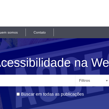
uem somos
Contato
cessibilidade na W
Buscar em todas as publicações