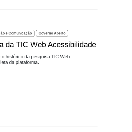
ação e Comunicação
Governo Aberto
ta da TIC Web Acessibilidade
re o histórico da pesquisa TIC Web
leta da plataforma.