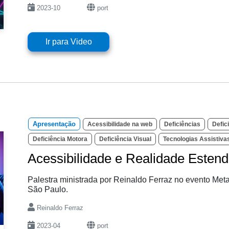
2023-10
port
Ir para Video
Apresentação
Acessibilidade na web
Deficiências
Defic
Deficiência Motora
Deficiência Visual
Tecnologias Assistiva
Acessibilidade e Realidade Estend
Palestra ministrada por Reinaldo Ferraz no evento Met
São Paulo.
Reinaldo Ferraz
2023-04
port