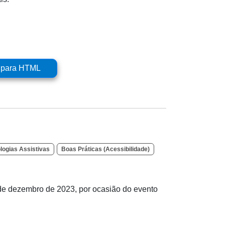
r para HTML
logias Assistivas
Boas Práticas (Acessibilidade)
l
 de dezembro de 2023, por ocasião do evento