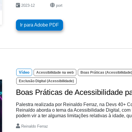
2023-12
port
Ir para Adobe PDF
Vídeo
Acessibilidade na web
Boas Práticas (Acessibilidade
Exclusão Digital (Acessibilidade)
Boas Práticas de Acessibilidade p
Palestra realizada por Reinaldo Ferraz, na Devs 40+ Co
Reinaldo aborda o tema da Acessibilidade Digital, co
podem vir a ter algumas limitações relativas à idade, q
Reinaldo Ferraz