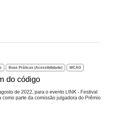
s
Boas Práticas (Acessibilidade)
WCAG
m do código
agosto de 2022, para o evento LINK - Festival
pou como parte da comissão julgadora do Prêmio