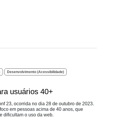
)
Desenvolvimento (Acessibilidade)
ara usuários 40+
nf 23, ocorrida no dia 28 de outubro de 2023.
m foco em pessoas acima de 40 anos, que
ue dificultam o uso da web.