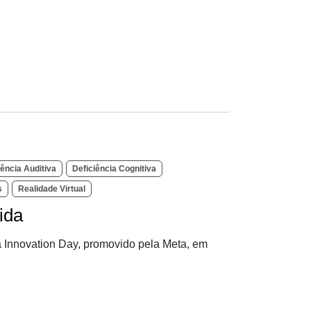
iência Auditiva
Deficiência Cognitiva
s
Realidade Virtual
ida
a Innovation Day, promovido pela Meta, em