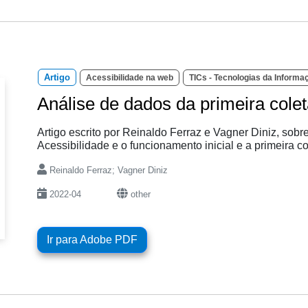
Artigo
Acessibilidade na web
TICs - Tecnologias da Inform
Análise de dados da primeira cole
Artigo escrito por Reinaldo Ferraz e Vagner Diniz, sob
Acessibilidade e o funcionamento inicial e a primeira co
Reinaldo Ferraz; Vagner Diniz
2022-04
other
Ir para Adobe PDF