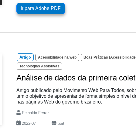
Ir para Adobe PDF
Artigo
Acessibilidade na web
Boas Práticas (Acessibilidade
Tecnologias Assistivas
Análise de dados da primeira cole
Artigo publicado pelo Movimento Web Para Todos, sobr
tem o objetivo de apresentar de forma simples o nível
nas páginas Web do governo brasileiro.
Reinaldo Ferraz
2022-07
port