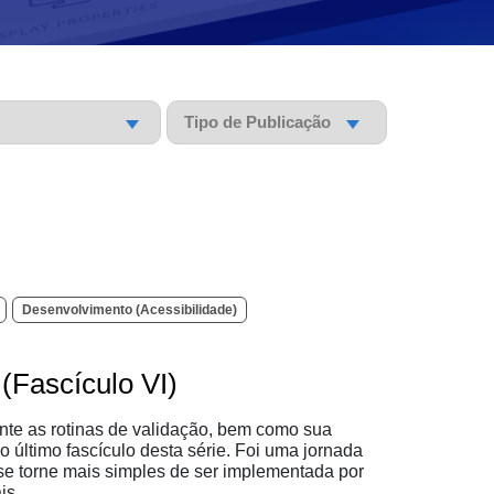
Pesquisar
Pesquisar
Desenvolvimento (Acessibilidade)
(Fascículo VI)
nte as rotinas de validação, bem como sua
 o último fascículo desta série. Foi uma jornada
 se torne mais simples de ser implementada por
is.