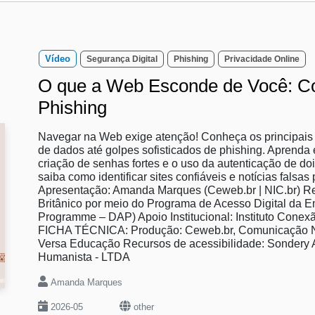
Vídeo
Segurança Digital
Phishing
Privacidade Online
O que a Web Esconde de Você: Co
Phishing
Navegar na Web exige atenção! Conheça os principais 
de dados até golpes sofisticados de phishing. Aprenda
criação de senhas fortes e o uso da autenticação de doi
saiba como identificar sites confiáveis e notícias fals
Apresentação: Amanda Marques (Ceweb.br | NIC.br) Re
Britânico por meio do Programa de Acesso Digital da Em
Programme – DAP) Apoio Institucional: Instituto Con
FICHA TÉCNICA: Produção: Ceweb.br, Comunicação NI
Versa Educação Recursos de acessibilidade: Sondery A
Humanista - LTDA
Amanda Marques
2026-05
other