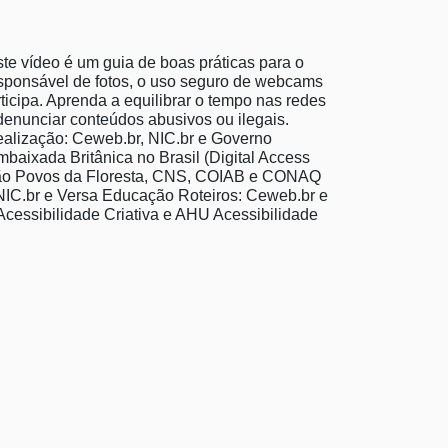
e vídeo é um guia de boas práticas para o
esponsável de fotos, o uso seguro de webcams
ticipa. Aprenda a equilibrar o tempo nas redes
denunciar conteúdos abusivos ou ilegais.
alização: Ceweb.br, NIC.br e Governo
baixada Britânica no Brasil (Digital Access
exão Povos da Floresta, CNS, COIAB e CONAQ
C.br e Versa Educação Roteiros: Ceweb.br e
cessibilidade Criativa e AHU Acessibilidade