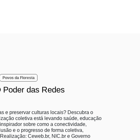
Povos da Floresta
O Poder das Redes
s e preservar culturas locais? Descubra o
lização coletiva está levando saúde, educação
inspirador sobre como a conectividade,
usão e o progresso de forma coletiva,
i Realização: Ceweb.br, NIC.br e Governo