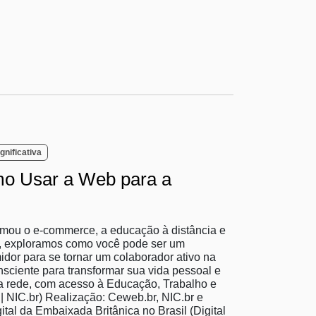
gnificativa
mo Usar a Web para a
ormou o e-commerce, a educação à distância e
, exploramos como você pode ser um
idor para se tornar um colaborador ativo na
onsciente para transformar sua vida pessoal e
 na rede, com acesso à Educação, Trabalho e
 NIC.br) Realização: Ceweb.br, NIC.br e
al da Embaixada Britânica no Brasil (Digital