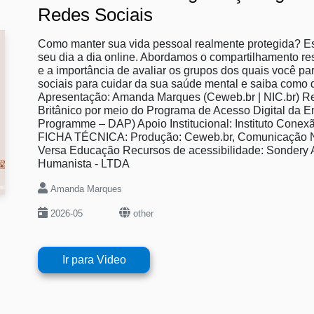
Redes Sociais
Como manter sua vida pessoal realmente protegida? Est
seu dia a dia online. Abordamos o compartilhamento r
e a importância de avaliar os grupos dos quais você par
sociais para cuidar da sua saúde mental e saiba como 
Apresentação: Amanda Marques (Ceweb.br | NIC.br) Re
Britânico por meio do Programa de Acesso Digital da Em
Programme – DAP) Apoio Institucional: Instituto Con
FICHA TÉCNICA: Produção: Ceweb.br, Comunicação NI
Versa Educação Recursos de acessibilidade: Sondery A
Humanista - LTDA
Amanda Marques
2026-05
other
Ir para Video