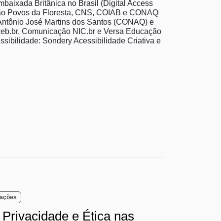
baixada Britânica no Brasil (Digital Access
exão Povos da Floresta, CNS, COIAB e CONAQ
Antônio José Martins dos Santos (CONAQ) e
eb.br, Comunicação NIC.br e Versa Educação
ibilidade: Sondery Acessibilidade Criativa e
mações
 Privacidade e Ética nas