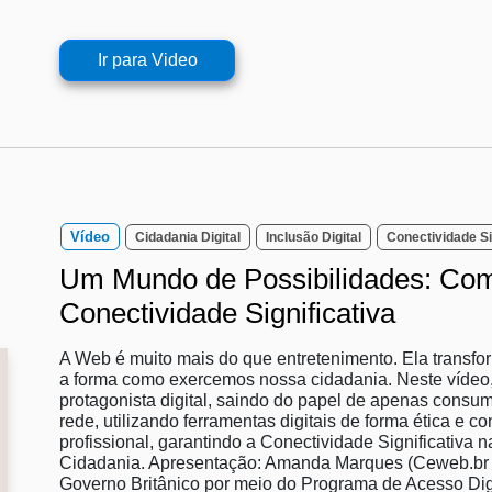
Ir para Video
Vídeo
Cidadania Digital
Inclusão Digital
Conectividade Si
Um Mundo de Possibilidades: Co
Conectividade Significativa
A Web é muito mais do que entretenimento. Ela transf
a forma como exercemos nossa cidadania. Neste vídeo
protagonista digital, saindo do papel de apenas consum
rede, utilizando ferramentas digitais de forma ética e c
profissional, garantindo a Conectividade Significativa
Cidadania. Apresentação: Amanda Marques (Ceweb.br |
Governo Britânico por meio do Programa de Acesso Digit