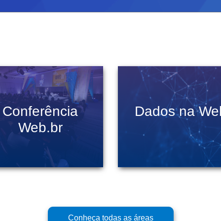
Conferência
Dados na We
Web.br
Conheça todas as áreas