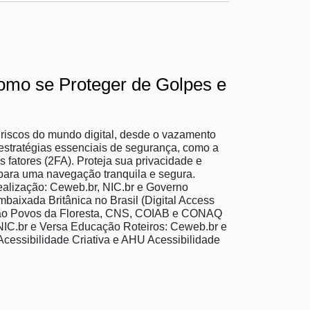
mo se Proteger de Golpes e
riscos do mundo digital, desde o vazamento
 estratégias essenciais de segurança, como a
s fatores (2FA). Proteja sua privacidade e
as para uma navegação tranquila e segura.
alização: Ceweb.br, NIC.br e Governo
baixada Britânica no Brasil (Digital Access
exão Povos da Floresta, CNS, COIAB e CONAQ
C.br e Versa Educação Roteiros: Ceweb.br e
cessibilidade Criativa e AHU Acessibilidade