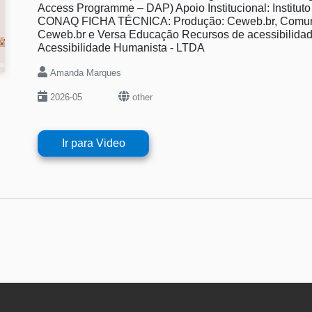
Access Programme – DAP) Apoio Institucional: Institu
CONAQ FICHA TÉCNICA: Produção: Ceweb.br, Comunic
Ceweb.br e Versa Educação Recursos de acessibilidad
Acessibilidade Humanista - LTDA
Amanda Marques
2026-05
other
Ir para Video