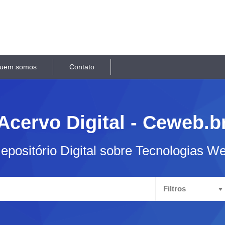
uem somos
Contato
Acervo Digital - Ceweb.b
epositório Digital sobre Tecnologias W