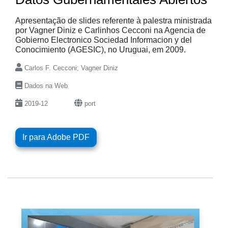
Apresentação de slides referente à palestra ministrada
por Vagner Diniz e Carlinhos Cecconi na Agencia de
Gobierno Electronico Sociedad Informacion y del
Conocimiento (AGESIC), no Uruguai, em 2009.
Carlos F. Cecconi; Vagner Diniz
Dados na Web
2019-12
port
Ir para Adobe PDF