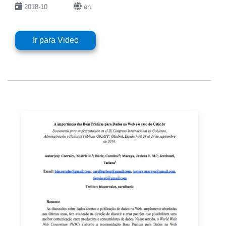
2018-10
en
Ir para Video