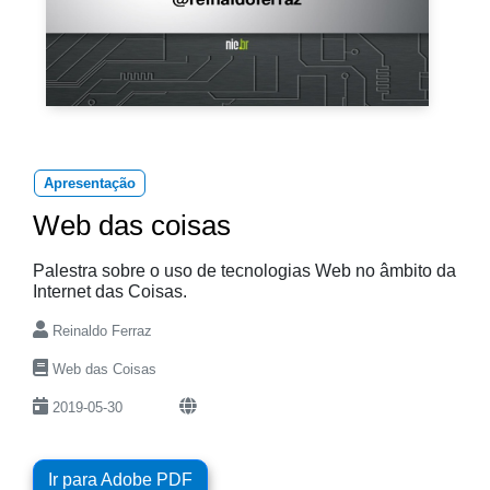
Apresentação
Web das coisas
Palestra sobre o uso de tecnologias Web no âmbito da
Internet das Coisas.
Reinaldo Ferraz
Web das Coisas
2019-05-30
Ir para Adobe PDF