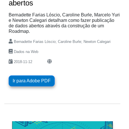
abertos
Bernadette Farias Lóscio, Caroline Burle, Marcelo Yuri
e Newton Calegari detalham como fazer publicação
de dados abertos através da construção de um
Roadmap.
Bernadette Farias Lóscio; Caroline Burle; Newton Calegari
Dados na Web
2018-11-12
Ir para Adobe PDF