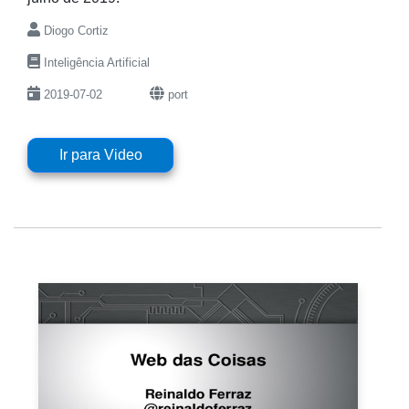
Diogo Cortiz
Inteligência Artificial
2019-07-02
port
Ir para Video