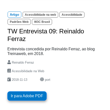
Artigo
Acessibilidade na web
Acessibilidade
Padrões Web
W3C Brasil
TW Entrevista 09: Reinaldo
Ferraz
Entrevista concedida por Reinaldo Ferraz, ao blog
Treinaweb, em 2018.
Reinaldo Ferraz
Acessibilidade na Web
2018-11-13
port
Ir para Adobe PDF