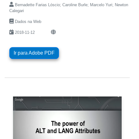
Bernadette Farias Lóscio; Caroline Burle; Marcelo Yuri; Newton
Calegari
Dados na Web
2018-11-12
Ir para Adobe PDF