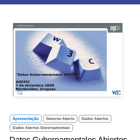
Apresentação
Governo Aberto
Dados Abertos
Dados Abertos Governamentais
Datos Gubernamentales Abiertos