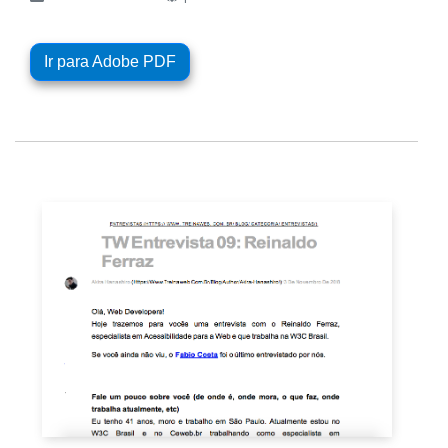
Ir para Adobe PDF