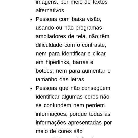
imagens, por meio de textos
alternativos.
Pessoas com baixa visão,
usando ou não programas
ampliadores de tela, não têm
dificuldade com o contraste,
nem para identificar e clicar
em hiperlinks, barras e
botões, nem para aumentar o
tamanho das letras.
Pessoas que não conseguem
identificar algumas cores não
se confundem nem perdem
informações, porque todas as
informações apresentadas por
meio de cores são