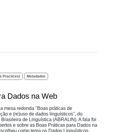
 Practices)
Metadados
ara Dados na Web
 na mesa redonda "Boas práticas de
ão e (re)uso de dados linguísticos", do
sileira de Linguística (ABRALIN). A fala foi
bertos e sobre as Boas Práticas para Dados na
scolheu como tema os Dados Linguísticos,