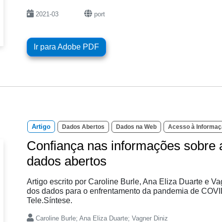
2021-03
port
Ir para Adobe PDF
Artigo
Dados Abertos
Dados na Web
Acesso à Informaç
Confiança nas informações sobre
dados abertos
Artigo escrito por Caroline Burle, Ana Eliza Duarte e V
dos dados para o enfrentamento da pandemia de COVID-
Tele.Síntese.
Caroline Burle; Ana Eliza Duarte; Vagner Diniz