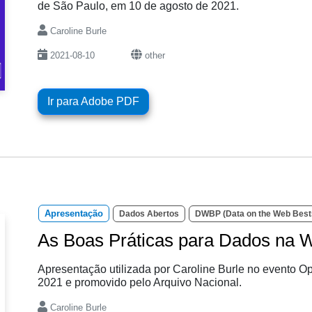
de São Paulo, em 10 de agosto de 2021.
Caroline Burle
2021-08-10
other
Ir para Adobe PDF
Apresentação
Dados Abertos
DWBP (Data on the Web Bests
As Boas Práticas para Dados na 
Apresentação utilizada por Caroline Burle no evento O
2021 e promovido pelo Arquivo Nacional.
Caroline Burle