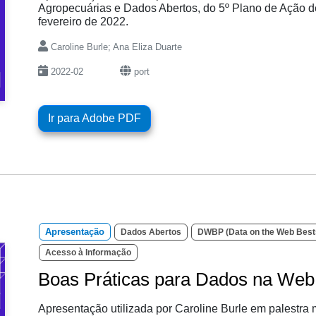
Agropecuárias e Dados Abertos, do 5º Plano de Ação d
fevereiro de 2022.
Caroline Burle; Ana Eliza Duarte
2022-02
port
Ir para Adobe PDF
Apresentação
Dados Abertos
DWBP (Data on the Web Bests
Acesso à Informação
Boas Práticas para Dados na Web
Apresentação utilizada por Caroline Burle em palestra m