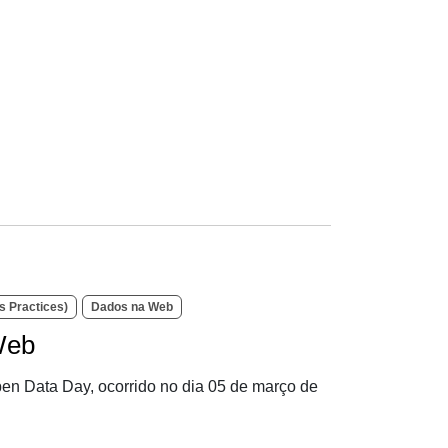
 Practices)
Dados na Web
Web
pen Data Day, ocorrido no dia 05 de março de