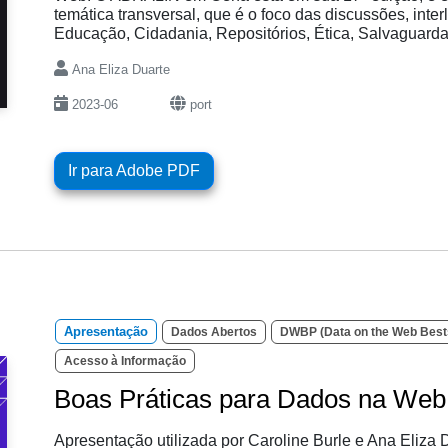
temática transversal, que é o foco das discussões, inte
Educação, Cidadania, Repositórios, Ética, Salvaguarda
Ana Eliza Duarte
2023-06
port
Ir para Adobe PDF
Apresentação
Dados Abertos
DWBP (Data on the Web Bests
Acesso à Informação
Boas Práticas para Dados na Web
Apresentação utilizada por Caroline Burle e Ana Eliza