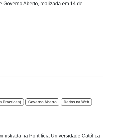
e Governo Aberto, realizada em 14 de
 Practices)
Governo Aberto
Dados na Web
inistrada na Pontifícia Universidade Católica