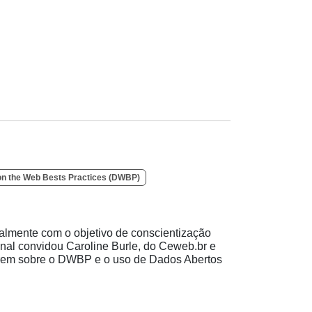
on the Web Bests Practices (DWBP)
lmente com o objetivo de conscientização
nal convidou Caroline Burle, do Ceweb.br e
larem sobre o DWBP e o uso de Dados Abertos