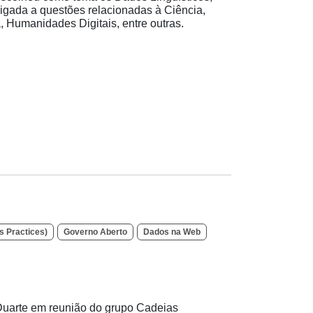
rligada a questões relacionadas à Ciência,
, Humanidades Digitais, entre outras.
 Practices)
Governo Aberto
Dados na Web
 Duarte em reunião do grupo Cadeias