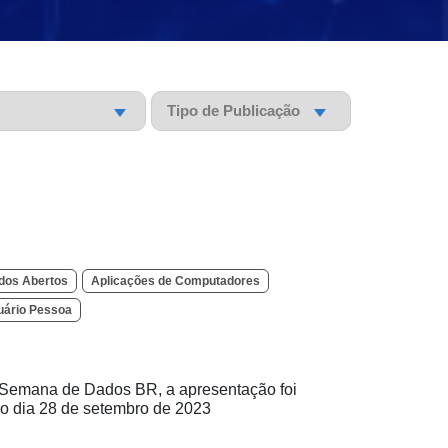
Pesquisar
Pesquisar
dos Abertos
Aplicações de Computadores
uário Pessoa
o Semana de Dados BR, a apresentação foi
o dia 28 de setembro de 2023