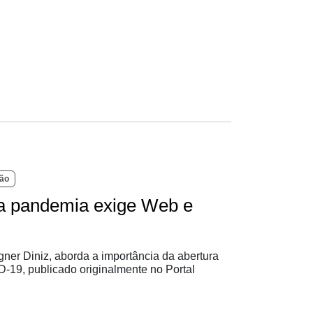
ão
 a pandemia exige Web e
agner Diniz, aborda a importância da abertura
19, publicado originalmente no Portal