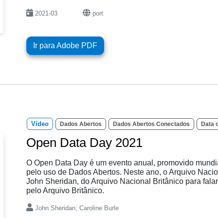
2021-03
port
Ir para Adobe PDF
Vídeo
Dados Abertos
Dados Abertos Conectados
Data 
Open Data Day 2021
O Open Data Day é um evento anual, promovido mundia
pelo uso de Dados Abertos. Neste ano, o Arquivo Nacio
John Sheridan, do Arquivo Nacional Britânico para fa
pelo Arquivo Britânico.
John Sheridan; Caroline Burle