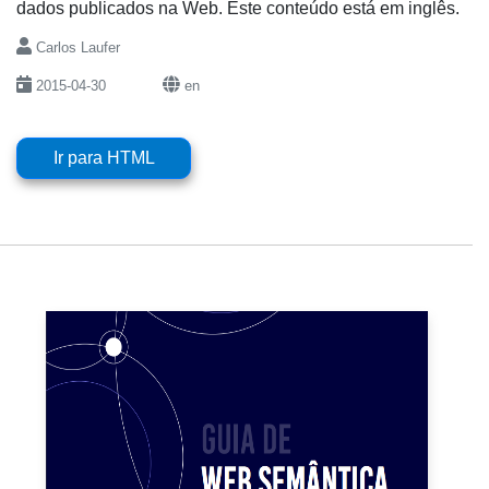
dados publicados na Web. Este conteúdo está em inglês.
Carlos Laufer
2015-04-30
en
Ir para HTML