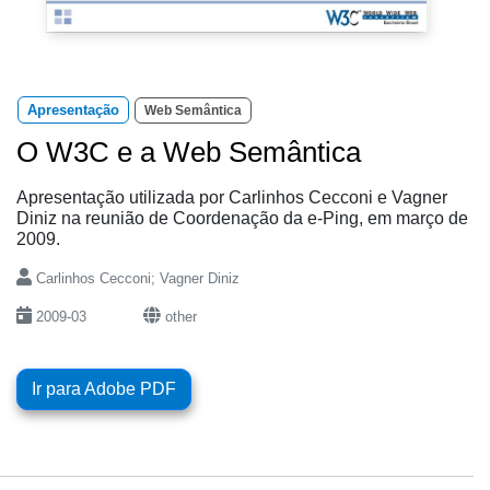
Apresentação
Web Semântica
O W3C e a Web Semântica
Apresentação utilizada por Carlinhos Cecconi e Vagner
Diniz na reunião de Coordenação da e-Ping, em março de
2009.
Carlinhos Cecconi; Vagner Diniz
2009-03
other
Ir para Adobe PDF