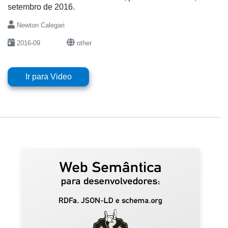
setembro de 2016.
Newton Calegari
2016-09
other
Ir para Video