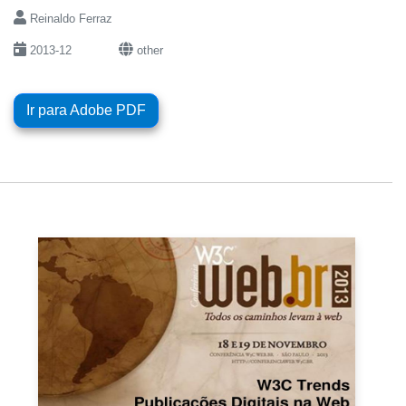
Reinaldo Ferraz
2013-12
other
Ir para Adobe PDF