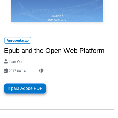
Apresentação
Epub and the Open Web Platform
Liam Quin
2017-04-14
Ir para Adobe PDF