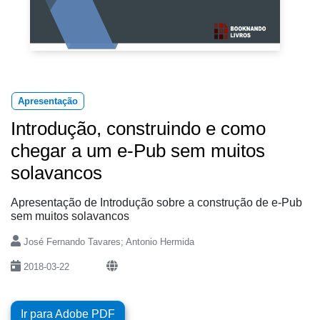
Apresentação
Introdução, construindo e como
chegar a um e-Pub sem muitos
solavancos
Apresentação de Introdução sobre a construção de e-Pub
sem muitos solavancos
José Fernando Tavares; Antonio Hermida
2018-03-22
Ir para Adobe PDF