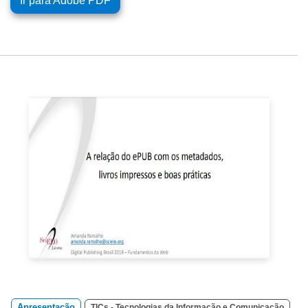
Ir para Adobe PDF
Apresentação
TICs - Tecnologias da Informação e Comunicação