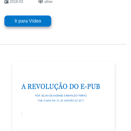
2018-03
other
Ir para Video