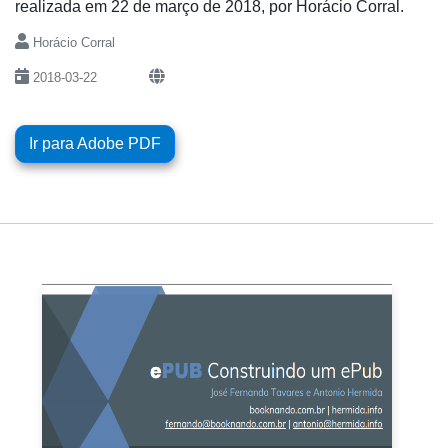
realizada em 22 de março de 2018, por Horácio Corral.
Horácio Corral
2018-03-22
Ir para Adobe PDF