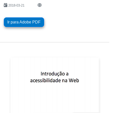
2018-03-21
Ir para Adobe PDF