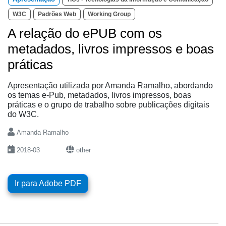
W3C
Padrões Web
Working Group
A relação do ePUB com os
metadados, livros impressos e boas
práticas
Apresentação utilizada por Amanda Ramalho, abordando
os temas e-Pub, metadados, livros impressos, boas
práticas e o grupo de trabalho sobre publicações digitais
do W3C.
Amanda Ramalho
2018-03
other
Ir para Adobe PDF